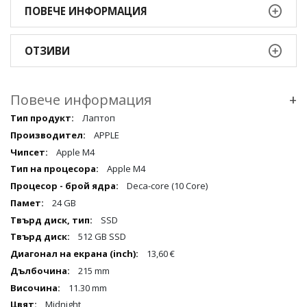
ПОВЕЧЕ ИНФОРМАЦИЯ
ОТЗИВИ
Повече информация
+
Повече
Лаптоп
информация
APPLE
qqq
Apple M4
Apple M4
Deca-core (10 Core)
24 GB
SSD
512 GB SSD
13,60 €
215 mm
11.30 mm
Midnight