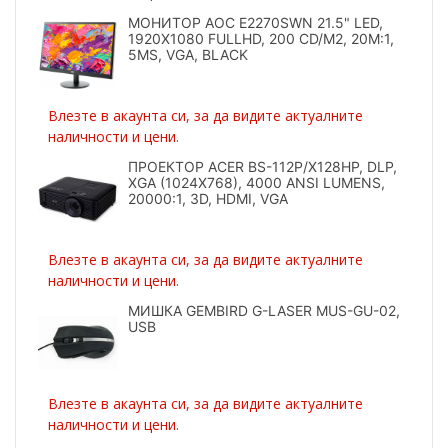
МОНИТОР AOC E2270SWN 21.5" LED,
1920X1080 FULLHD, 200 CD/M2, 20M:1,
5MS, VGA, BLACK
Влезте в акаунта си, за да видите актуалните
наличности и цени.
ПРОЕКТОР ACER BS-112P/X128HP, DLP,
XGA (1024X768), 4000 ANSI LUMENS,
20000:1, 3D, HDMI, VGA
Влезте в акаунта си, за да видите актуалните
наличности и цени.
МИШКА GEMBIRD G-LASER MUS-GU-02,
USB
Влезте в акаунта си, за да видите актуалните
наличности и цени.