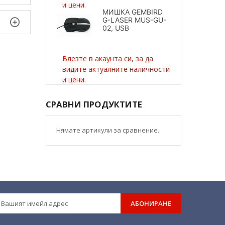
и цени.
МИШКА GEMBIRD
G-LASER MUS-GU-
02, USB
Влезте в акаунта си, за да
видите актуалните наличности
и цени.
СРАВНИ ПРОДУКТИТЕ
Нямате артикули за сравнение.
АБОНИРАНЕ