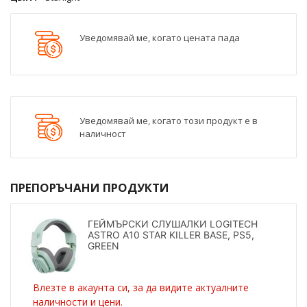
Уведомявай ме, когато цената пада
Уведомявай ме, когато този продукт е в
наличност
ПРЕПОРЪЧАНИ ПРОДУКТИ
ГЕЙМЪРСКИ СЛУШАЛКИ LOGITECH
ASTRO A10 STAR KILLER BASE, PS5,
GREEN
Влезте в акаунта си, за да видите актуалните
наличности и цени.