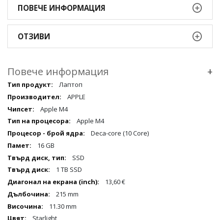
ПОВЕЧЕ ИНФОРМАЦИЯ
ОТЗИВИ
Повече информация
+
Повече
Лаптоп
информация
APPLE
qqq
Apple M4
Apple M4
Deca-core (10 Core)
16 GB
SSD
1 TB SSD
13,60 €
215 mm
11.30 mm
Starlight