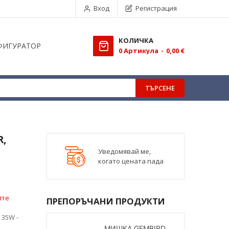
Вход
Регистрация
КОЛИЧКА
ФИГУРАТОР
0
Aртикула
0,00 €
ТЪРСЕНЕ
R,
Уведомявай ме,
когато цената пада
ите
ПРЕПОРЪЧАНИ ПРОДУКТИ
 35W -
МИШКА GEMBIRD