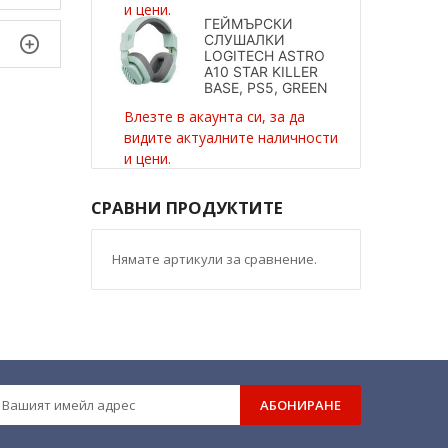
и цени.
ГЕЙМЪРСКИ
СЛУШАЛКИ
LOGITECH ASTRO
A10 STAR KILLER
BASE, PS5, GREEN
Влезте в акаунта си, за да
видите актуалните наличности
и цени.
СРАВНИ ПРОДУКТИТЕ
Нямате артикули за сравнение.
АБОНИРАНЕ