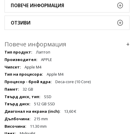
ПОВЕЧЕ ИНФОРМАЦИЯ
ОТЗИВИ
Повече информация
+
Повече
Лаптоп
информация
APPLE
qqq
Apple M4
Apple M4
Deca-core (10 Core)
32 GB
SSD
512 GB SSD
13,60 €
215 mm
11.30 mm
Midnight