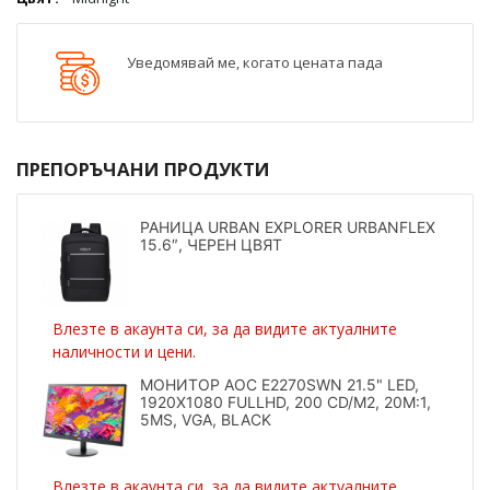
Уведомявай ме, когато цената пада
ПРЕПОРЪЧАНИ ПРОДУКТИ
РАНИЦА URBAN EXPLORER URBANFLEX
15.6″, ЧЕРЕН ЦВЯТ
Влезте в акаунта си, за да видите актуалните
наличности и цени.
МОНИТОР AOC E2270SWN 21.5" LED,
1920X1080 FULLHD, 200 CD/M2, 20M:1,
5MS, VGA, BLACK
Влезте в акаунта си, за да видите актуалните