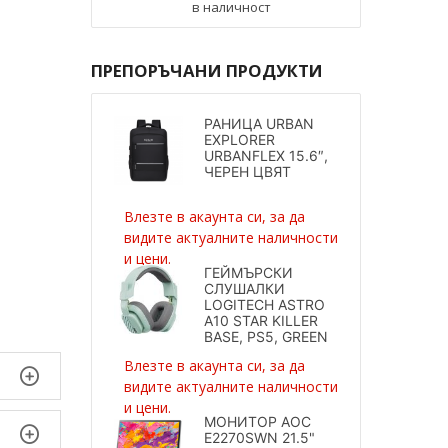
в наличност
ПРЕПОРЪЧАНИ ПРОДУКТИ
РАНИЦА URBAN
EXPLORER
URBANFLEX 15.6″,
ЧЕРЕН ЦВЯТ
Влезте в акаунта си, за да
видите актуалните наличности
и цени.
ГЕЙМЪРСКИ
СЛУШАЛКИ
LOGITECH ASTRO
A10 STAR KILLER
BASE, PS5, GREEN
Влезте в акаунта си, за да
видите актуалните наличности
и цени.
МОНИТОР AOC
E2270SWN 21.5"