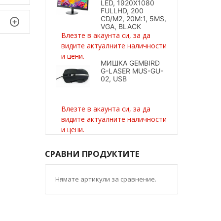
LED, 1920X1080
FULLHD, 200
CD/M2, 20M:1, 5MS,
VGA, BLACK
Влезте в акаунта си, за да
видите актуалните наличности
и цени.
МИШКА GEMBIRD
G-LASER MUS-GU-
02, USB
Влезте в акаунта си, за да
видите актуалните наличности
и цени.
СРАВНИ ПРОДУКТИТЕ
Нямате артикули за сравнение.