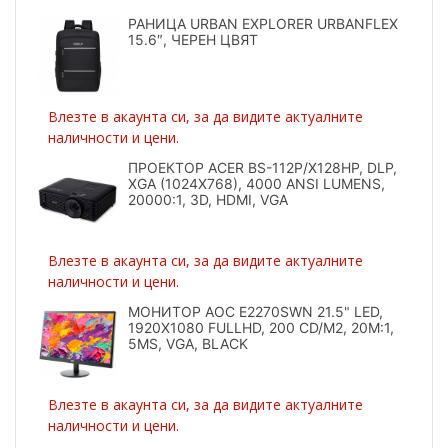
РАНИЦА URBAN EXPLORER URBANFLEX
15.6″, ЧЕРЕН ЦВЯТ
Влезте в акаунта си, за да видите актуалните
наличности и цени.
ПРОЕКТОР ACER BS-112P/X128HP, DLP,
XGA (1024X768), 4000 ANSI LUMENS,
20000:1, 3D, HDMI, VGA
Влезте в акаунта си, за да видите актуалните
наличности и цени.
МОНИТОР AOC E2270SWN 21.5" LED,
1920X1080 FULLHD, 200 CD/M2, 20M:1,
5MS, VGA, BLACK
Влезте в акаунта си, за да видите актуалните
наличности и цени.