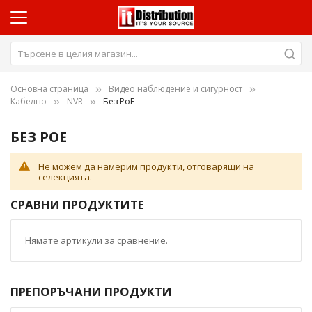
Основна страница
Видео наблюдение и сигурност
Кабелно
NVR
Без PoE
БЕЗ POE
Не можем да намерим продукти, отговарящи на
селекцията.
СРАВНИ ПРОДУКТИТЕ
Нямате артикули за сравнение.
ПРЕПОРЪЧАНИ ПРОДУКТИ