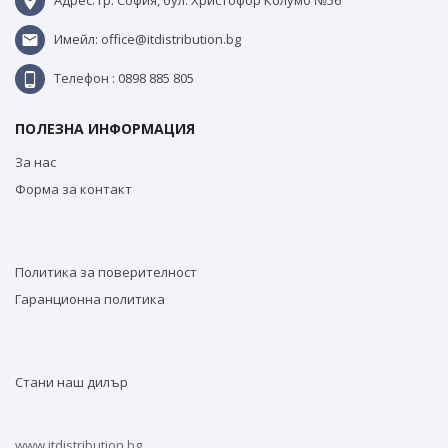
Адрес: гр. София, бул. Христофор Колумб №56
Имейл: office@itdistribution.bg
Телефон : 0898 885 805
ПОЛЕЗНА ИНФОРМАЦИЯ
За нас
Форма за контакт
Политика за поверителност
Гаранционна политика
Стани наш дилър
www.itdistribution.bg