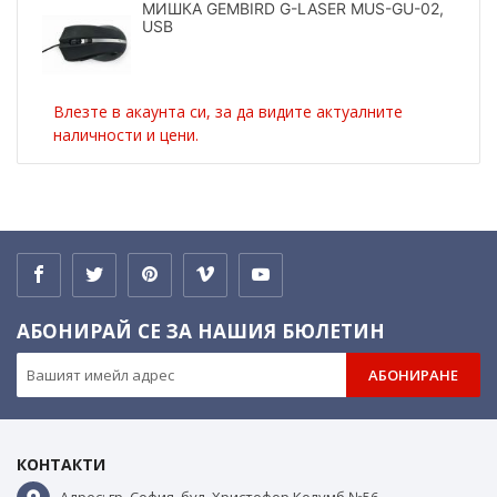
МИШКА GEMBIRD G-LASER MUS-GU-02,
USB
Влезте в акаунта си, за да видите актуалните
наличности и цени.
АБОНИРАЙ СЕ ЗА НАШИЯ БЮЛЕТИН
АБОНИРАНЕ
КОНТАКТИ