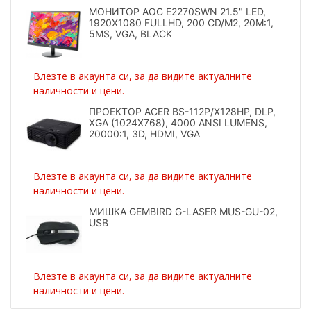
МОНИТОР AOC E2270SWN 21.5" LED,
1920X1080 FULLHD, 200 CD/M2, 20M:1,
5MS, VGA, BLACK
Влезте в акаунта си, за да видите актуалните
наличности и цени.
ПРОЕКТОР ACER BS-112P/X128HP, DLP,
XGA (1024X768), 4000 ANSI LUMENS,
20000:1, 3D, HDMI, VGA
Влезте в акаунта си, за да видите актуалните
наличности и цени.
МИШКА GEMBIRD G-LASER MUS-GU-02,
USB
Влезте в акаунта си, за да видите актуалните
наличности и цени.