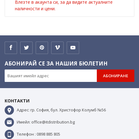
Влезте в акаунта си, за да видите актуалните
наличности и цени.
АБОНИРАЙ СЕ ЗА НАШИЯ БЮЛЕТИН
АБОНИРАНЕ
КОНТАКТИ
Адрес: гр. София, бул. Христофор Колумб №56
Имейл: office@itdistribution.bg
Телефон : 0898 885 805