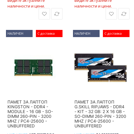
видите актуалните
видите актуалните
наличности и цени.
наличности и цени.
НАЛИЧЕН
С доставка
НАЛИЧЕН
С доставка
ПАМЕТ ЗА ЛАПТОП
ПАМЕТ ЗА ЛАПТОП
KINGSTON - DDR4 -
G.SKILL RIPJAWS - DDR4
MODULE - 16 GB - SO-
- KIT - 32 GB: 2 X 16 GB -
DIMM 260-PIN - 3200
SO-DIMM 260-PIN - 3200
MHZ / PC4-25600 -
MHZ / PC4-25600 -
UNBUFFERED
UNBUFFERED