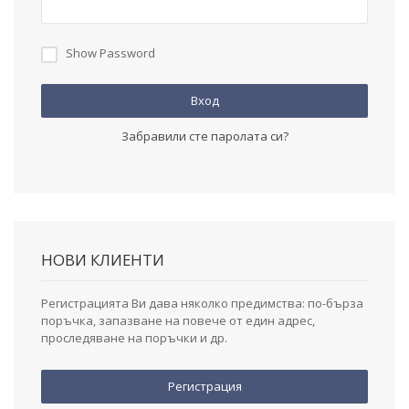
Show Password
Вход
Забравили сте паролата си?
НОВИ КЛИЕНТИ
Регистрацията Ви дава няколко предимства: по-бърза
поръчка, запазване на повече от един адрес,
проследяване на поръчки и др.
Регистрация