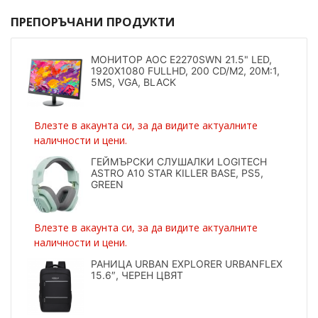
ПРЕПОРЪЧАНИ ПРОДУКТИ
МОНИТОР AOC E2270SWN 21.5" LED,
1920X1080 FULLHD, 200 CD/M2, 20M:1,
5MS, VGA, BLACK
Влезте в акаунта си, за да видите актуалните
наличности и цени.
ГЕЙМЪРСКИ СЛУШАЛКИ LOGITECH
ASTRO A10 STAR KILLER BASE, PS5,
GREEN
Влезте в акаунта си, за да видите актуалните
наличности и цени.
РАНИЦА URBAN EXPLORER URBANFLEX
15.6″, ЧЕРЕН ЦВЯТ