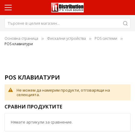
Основна страница
Фискални устройства
POS системи
POS клавиатури
POS КЛАВИАТУРИ
Не можем да намерим продукти, отговарящи на
селекцията.
СРАВНИ ПРОДУКТИТЕ
Нямате артикули за сравнение.