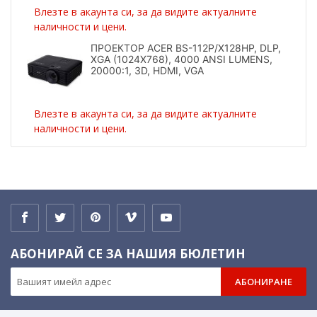
Влезте в акаунта си, за да видите актуалните
наличности и цени.
ПРОЕКТОР ACER BS-112P/X128HP, DLP,
XGA (1024X768), 4000 ANSI LUMENS,
20000:1, 3D, HDMI, VGA
Влезте в акаунта си, за да видите актуалните
наличности и цени.
АБОНИРАЙ СЕ ЗА НАШИЯ БЮЛЕТИН
АБОНИРАНЕ