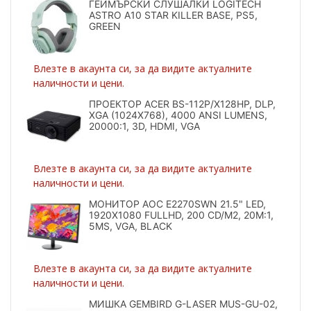
ГЕЙМЪРСКИ СЛУШАЛКИ LOGITECH
ASTRO A10 STAR KILLER BASE, PS5,
GREEN
Влезте в акаунта си, за да видите актуалните
наличности и цени.
ПРОЕКТОР ACER BS-112P/X128HP, DLP,
XGA (1024X768), 4000 ANSI LUMENS,
20000:1, 3D, HDMI, VGA
Влезте в акаунта си, за да видите актуалните
наличности и цени.
МОНИТОР AOC E2270SWN 21.5" LED,
1920X1080 FULLHD, 200 CD/M2, 20M:1,
5MS, VGA, BLACK
Влезте в акаунта си, за да видите актуалните
наличности и цени.
МИШКА GEMBIRD G-LASER MUS-GU-02,