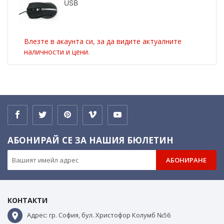
USB
Влезте в акаунта си, за да видите актуалните
наличности и цени.
АБОНИРАЙ СЕ ЗА НАШИЯ БЮЛЕТИН
АБОНИРАНЕ
КОНТАКТИ
Адрес: гр. София, бул. Христофор Колумб №56