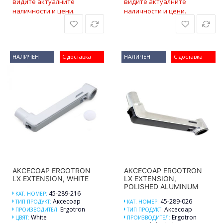
видите актуалните
видите актуалните
наличности и цени.
наличности и цени.
НАЛИЧЕН
С доставка
НАЛИЧЕН
С доставка
АКСЕСОАР ERGOTRON
АКСЕСОАР ERGOTRON
LX EXTENSION, WHITE
LX EXTENSION,
POLISHED ALUMINUM
45-289-216
КАТ. НОМЕР:
Аксесоар
45-289-026
ТИП ПРОДУКТ:
КАТ. НОМЕР:
Ergotron
Аксесоар
ПРОИЗВОДИТЕЛ:
ТИП ПРОДУКТ:
White
Ergotron
ЦВЯТ:
ПРОИЗВОДИТЕЛ: