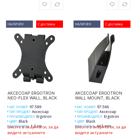
НАЛИЧЕН
С доставка
НАЛИЧЕН
С доставка
АКСЕСОАР ERGOTRON
АКСЕСОАР ERGOTRON
NEO-FLEX WALL, BLACK
WALL MOUNT, BLACK
97-589
97-566
КАТ. НОМЕР:
КАТ. НОМЕР:
Аксесоар
Аксесоар
ТИП ПРОДУКТ:
ТИП ПРОДУКТ:
Ergotron
Ergotron
ПРОИЗВОДИТЕЛ:
ПРОИЗВОДИТЕЛ:
Black
Black
ЦВЯТ:
ЦВЯТ:
1.3 cm
44.5 mm
Влезте в акаунта си, за да
ДЪЛБОЧИНА:
Влезте в акаунта си, за да
ВИСОЧИНА:
видите актуалните
видите актуалните