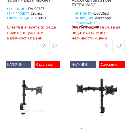
90397 - DESK MOUNT
ACCO/KENSINGTON
EXTRA WIDE
DA-90397
КАТ. НОМЕР:
Стойка
K55726EU
ТИП ПРОДУКТ:
КАТ. НОМЕР:
Digitus
Аксесоар
ПРОИЗВОДИТЕЛ:
ТИП ПРОДУКТ:
ПРОИЗВОДИТЕЛ:
Acco/Kensington
Влезте в акаунта си, за да
Влезте в акаунта си, за да
видите актуалните
видите актуалните
наличности и цени.
наличности и цени.
НАЛИЧЕН
С доставка
НАЛИЧЕН
С доставка