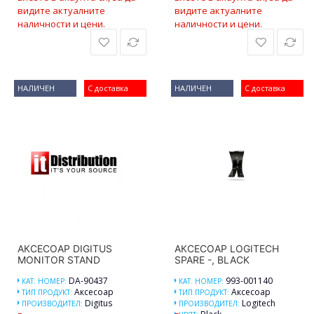
видите актуалните
видите актуалните
наличности и цени.
наличности и цени.
НАЛИЧЕН
С доставка
НАЛИЧЕН
С доставка
АКСЕСОАР DIGITUS
АКСЕСОАР LOGITECH
MONITOR STAND
SPARE -, BLACK
DA-90437
993-001140
КАТ. НОМЕР:
КАТ. НОМЕР:
Аксесоар
Аксесоар
ТИП ПРОДУКТ:
ТИП ПРОДУКТ:
Digitus
Logitech
ПРОИЗВОДИТЕЛ:
ПРОИЗВОДИТЕЛ: