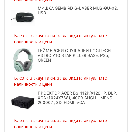
МИШКА GEMBIRD G-LASER MUS-GU-02,
USB
Влезте в акаунта си, за да видите актуалните
наличности и цени.
ГЕЙМЪРСКИ СЛУШАЛКИ LOGITECH
ASTRO A10 STAR KILLER BASE, PS5,
GREEN
Влезте в акаунта си, за да видите актуалните
наличности и цени.
ПРОЕКТОР ACER BS-112P/X128HP, DLP,
XGA (1024X768), 4000 ANSI LUMENS,
20000:1, 3D, HDMI, VGA
Влезте в акаунта си, за да видите актуалните
наличности и цени.