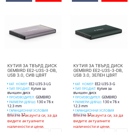
КУТИЯ ЗА ТВЪРД ДИСК
КУТИЯ ЗА ТВЪРД ДИСК
GEMBIRD EE2-U3S-3-DB,
GEMBIRD EE2-U3S-3-DB,
USB 3.0, СИВ ЦВЯТ
USB 3.0, ЗЕЛЕН ЦВЯТ
EE2-U3S-3-LG
EE2-U3S-3-G
КАТ. НОМЕР:
КАТ. НОМЕР:
Кутия за
Кутия за
ТИП ПРОДУКТ:
ТИП ПРОДУКТ:
външен диск
външен диск
GEMBIRD
GEMBIRD
ПРОИЗВОДИТЕЛ:
ПРОИЗВОДИТЕЛ:
130 x 78 x
130 x 78 x
РАЗМЕРИ (Д/В/Ш):
РАЗМЕРИ (Д/В/Ш):
12.3 mm
12.3 mm
ГАРАНЦИОННИ УСЛОВИЯ
ГАРАНЦИОННИ УСЛОВИЯ
12
12
(МЕСЕЦ):
Влезте в акаунта си, за да
(МЕСЕЦ):
Влезте в акаунта си, за да
видите актуалните
видите актуалните
наличности и цени.
наличности и цени.