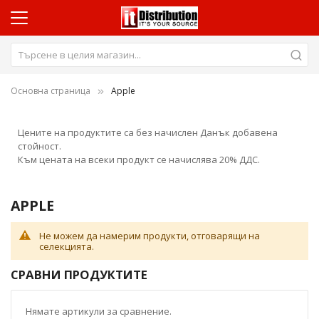
Основна страница
Apple
Цените на продуктите са без начислен Данък добавена
стойност.
Към цената на всеки продукт се начислява 20% ДДС.
APPLE
Не можем да намерим продукти, отговарящи на
селекцията.
СРАВНИ ПРОДУКТИТЕ
Нямате артикули за сравнение.