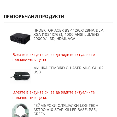
ПРЕПОРЪЧАНИ ПРОДУКТИ
ПРОЕКТОР ACER BS-112P/X128HP, DLP,
XGA (1024X768), 4000 ANSI LUMENS,
20000:1, 3D, HDMI, VGA
Влезте в акаунта си, за да видите актуалните
наличности и цени.
МИШКА GEMBIRD G-LASER MUS-GU-02,
USB
Влезте в акаунта си, за да видите актуалните
наличности и цени.
ГЕЙМЪРСКИ СЛУШАЛКИ LOGITECH
ASTRO A10 STAR KILLER BASE, PS5,
GREEN