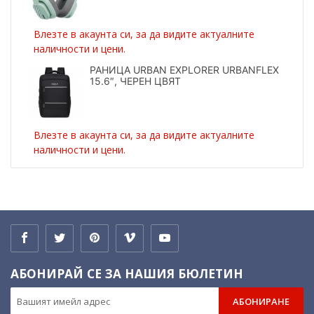
Влезте в акаунта си, за да видите актуалните
наличности и цени.
РАНИЦА URBAN EXPLORER URBANFLEX
15.6″, ЧЕРЕН ЦВЯТ
Влезте в акаунта си, за да видите актуалните
наличности и цени.
АБОНИРАЙ СЕ ЗА НАШИЯ БЮЛЕТИН
АБОНИРАНЕ