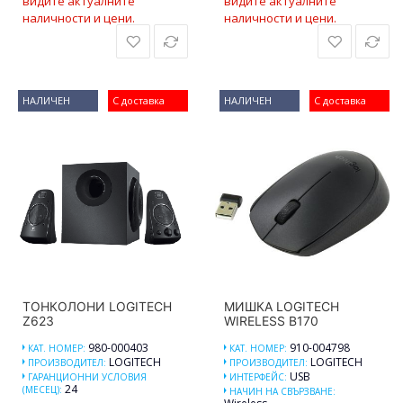
видите актуалните
видите актуалните
наличности и цени.
наличности и цени.
НАЛИЧЕН
С доставка
НАЛИЧЕН
С доставка
ТОНКОЛОНИ LOGITECH
МИШКА LOGITECH
Z623
WIRELESS B170
980-000403
910-004798
КАТ. НОМЕР:
КАТ. НОМЕР:
LOGITECH
LOGITECH
ПРОИЗВОДИТЕЛ:
ПРОИЗВОДИТЕЛ:
USB
ГАРАНЦИОННИ УСЛОВИЯ
ИНТЕРФЕЙС:
24
(МЕСЕЦ):
НАЧИН НА СВЪРЗВАНЕ: