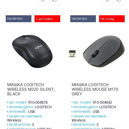
НАЛИЧЕН
С доставка
НАЛИЧЕН
На склад
МИШКА LOGITECH
МИШКА LOGITECH
WIRELESS M220 SILENT,
WIRELESS MOUSE M170
BLACK
GREY
910-004878
910-004642
КАТ. НОМЕР:
КАТ. НОМЕР:
LOGITECH
LOGITECH
ПРОИЗВОДИТЕЛ:
ПРОИЗВОДИТЕЛ:
USB
USB
ИНТЕРФЕЙС:
ИНТЕРФЕЙС:
НАЧИН НА СВЪРЗВАНЕ:
НАЧИН НА СВЪРЗВАНЕ:
Wireless
Wireless
3
3
БРОЙ БУТОНИ:
БРОЙ БУТОНИ: