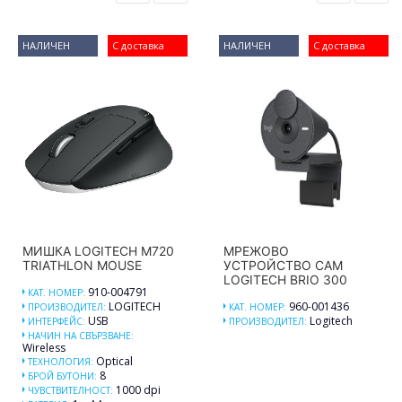
НАЛИЧЕН
С доставка
НАЛИЧЕН
С доставка
МИШКА LOGITECH M720
МРЕЖОВО
TRIATHLON MOUSE
УСТРОЙСТВО CAM
LOGITECH BRIO 300
910-004791
КАТ. НОМЕР:
LOGITECH
960-001436
ПРОИЗВОДИТЕЛ:
КАТ. НОМЕР:
USB
Logitech
ИНТЕРФЕЙС:
ПРОИЗВОДИТЕЛ:
НАЧИН НА СВЪРЗВАНЕ:
Wireless
Optical
ТЕХНОЛОГИЯ:
8
БРОЙ БУТОНИ:
1000 dpi
ЧУВСТВИТЕЛНОСТ: