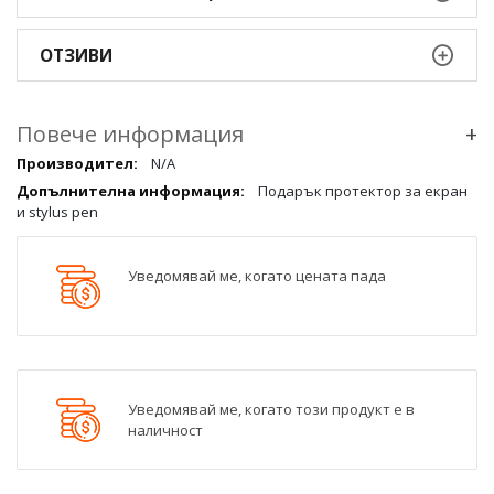
ОТЗИВИ
Повече информация
+
Повече
N/A
информация
Подарък протектор за екран
qqq
и stylus pen
Уведомявай ме, когато цената пада
Уведомявай ме, когато този продукт е в
наличност