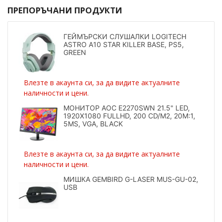
ПРЕПОРЪЧАНИ ПРОДУКТИ
ГЕЙМЪРСКИ СЛУШАЛКИ LOGITECH
ASTRO A10 STAR KILLER BASE, PS5,
GREEN
Влезте в акаунта си, за да видите актуалните
наличности и цени.
МОНИТОР AOC E2270SWN 21.5" LED,
1920X1080 FULLHD, 200 CD/M2, 20M:1,
5MS, VGA, BLACK
Влезте в акаунта си, за да видите актуалните
наличности и цени.
МИШКА GEMBIRD G-LASER MUS-GU-02,
USB