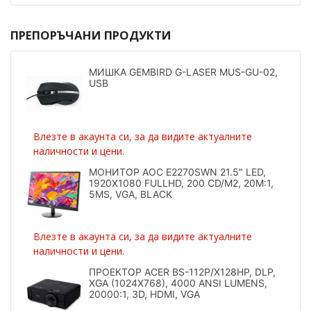
ПРЕПОРЪЧАНИ ПРОДУКТИ
МИШКА GEMBIRD G-LASER MUS-GU-02,
USB
Влезте в акаунта си, за да видите актуалните
наличности и цени.
МОНИТОР AOC E2270SWN 21.5" LED,
1920X1080 FULLHD, 200 CD/M2, 20M:1,
5MS, VGA, BLACK
Влезте в акаунта си, за да видите актуалните
наличности и цени.
ПРОЕКТОР ACER BS-112P/X128HP, DLP,
XGA (1024X768), 4000 ANSI LUMENS,
20000:1, 3D, HDMI, VGA