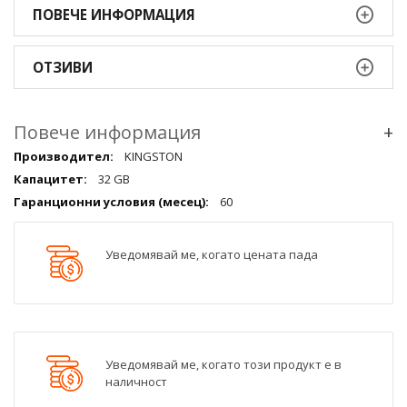
ПОВЕЧЕ ИНФОРМАЦИЯ
ОТЗИВИ
Повече информация
+
Повече
KINGSTON
информация
32 GB
qqq
60
Уведомявай ме, когато цената пада
Уведомявай ме, когато този продукт е в
наличност