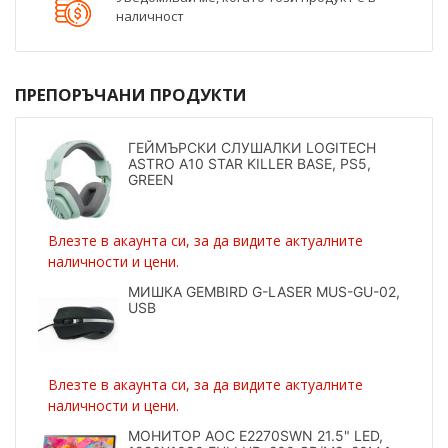
наличност
ПРЕПОРЪЧАНИ ПРОДУКТИ
ГЕЙМЪРСКИ СЛУШАЛКИ LOGITECH
ASTRO A10 STAR KILLER BASE, PS5,
GREEN
Влезте в акаунта си, за да видите актуалните
наличности и цени.
МИШКА GEMBIRD G-LASER MUS-GU-02,
USB
Влезте в акаунта си, за да видите актуалните
наличности и цени.
МОНИТОР AOC E2270SWN 21.5" LED,