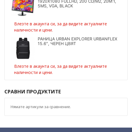
1920X1080 FULLHD, 200 CD/M2, 20M:1,
5MS, VGA, BLACK
Влезте в акаунта си, за да видите актуалните
наличности и цени.
РАНИЦА URBAN EXPLORER URBANFLEX
15.6″, ЧЕРЕН ЦВЯТ
Влезте в акаунта си, за да видите актуалните
наличности и цени.
СРАВНИ ПРОДУКТИТЕ
Нямате артикули за сравнение.