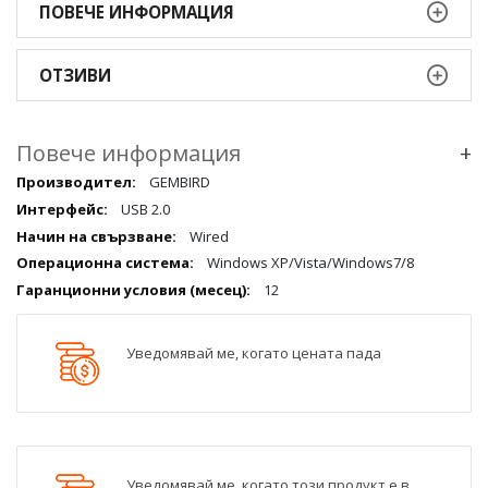
ПОВЕЧЕ ИНФОРМАЦИЯ
ОТЗИВИ
Повече информация
+
Повече
GEMBIRD
информация
USB 2.0
qqq
Wired
Windows XP/Vista/Windows7/8
12
Уведомявай ме, когато цената пада
Уведомявай ме, когато този продукт е в