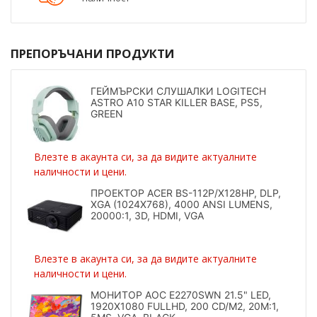
ПРЕПОРЪЧАНИ ПРОДУКТИ
ГЕЙМЪРСКИ СЛУШАЛКИ LOGITECH
ASTRO A10 STAR KILLER BASE, PS5,
GREEN
Влезте в акаунта си, за да видите актуалните
наличности и цени.
ПРОЕКТОР ACER BS-112P/X128HP, DLP,
XGA (1024X768), 4000 ANSI LUMENS,
20000:1, 3D, HDMI, VGA
Влезте в акаунта си, за да видите актуалните
наличности и цени.
МОНИТОР AOC E2270SWN 21.5" LED,
1920X1080 FULLHD, 200 CD/M2, 20M:1,