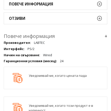
ПОВЕЧЕ ИНФОРМАЦИЯ
ОТЗИВИ
Повече информация
+
Повече
LABTEC
информация
PS/2
qqq
Wired
24
Уведомявай ме, когато цената пада
Уведомявай ме, когато този продукт е в
наличност