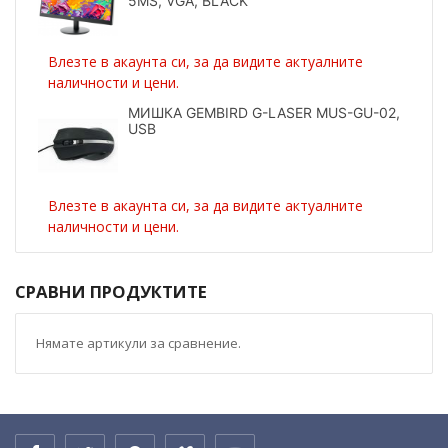
5MS, VGA, BLACK
Влезте в акаунта си, за да видите актуалните
наличности и цени.
МИШКА GEMBIRD G-LASER MUS-GU-02,
USB
Влезте в акаунта си, за да видите актуалните
наличности и цени.
СРАВНИ ПРОДУКТИТЕ
Нямате артикули за сравнение.