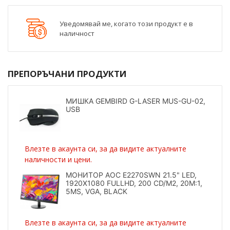
Уведомявай ме, когато този продукт е в
наличност
ПРЕПОРЪЧАНИ ПРОДУКТИ
МИШКА GEMBIRD G-LASER MUS-GU-02,
USB
Влезте в акаунта си, за да видите актуалните
наличности и цени.
МОНИТОР AOC E2270SWN 21.5" LED,
1920X1080 FULLHD, 200 CD/M2, 20M:1,
5MS, VGA, BLACK
Влезте в акаунта си, за да видите актуалните