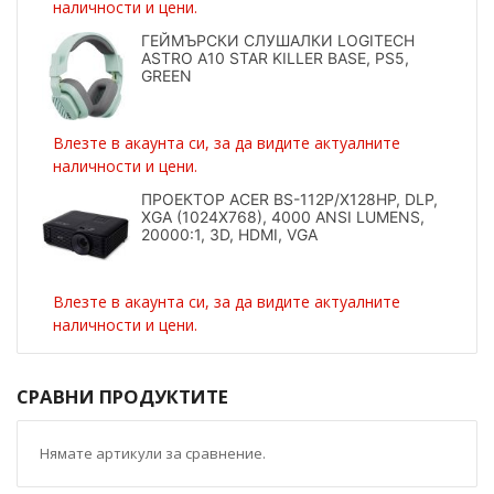
наличности и цени.
ГЕЙМЪРСКИ СЛУШАЛКИ LOGITECH
ASTRO A10 STAR KILLER BASE, PS5,
GREEN
Влезте в акаунта си, за да видите актуалните
наличности и цени.
ПРОЕКТОР ACER BS-112P/X128HP, DLP,
XGA (1024X768), 4000 ANSI LUMENS,
20000:1, 3D, HDMI, VGA
Влезте в акаунта си, за да видите актуалните
наличности и цени.
СРАВНИ ПРОДУКТИТЕ
Нямате артикули за сравнение.