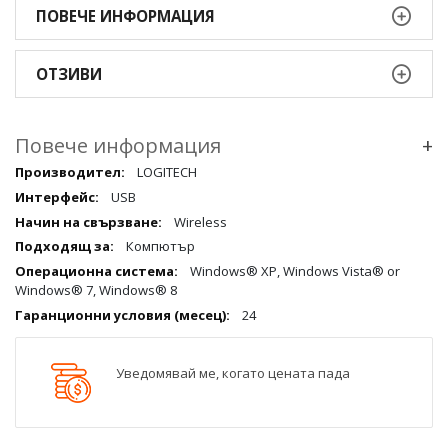
ПОВЕЧЕ ИНФОРМАЦИЯ
ОТЗИВИ
Повече информация
+
Повече
LOGITECH
информация
USB
qqq
Wireless
Компютър
Windows® XP, Windows Vista® or
Windows® 7, Windows® 8
24
Уведомявай ме, когато цената пада