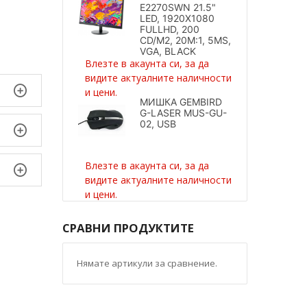
E2270SWN 21.5"
LED, 1920X1080
FULLHD, 200
CD/M2, 20M:1, 5MS,
VGA, BLACK
Влезте в акаунта си, за да
видите актуалните наличности
и цени.
МИШКА GEMBIRD
G-LASER MUS-GU-
02, USB
Влезте в акаунта си, за да
видите актуалните наличности
и цени.
СРАВНИ ПРОДУКТИТЕ
Нямате артикули за сравнение.