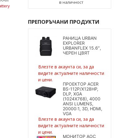
в наличност
ttery
ПРЕПОРЪЧАНИ ПРОДУКТИ
РАНИЦА URBAN
EXPLORER
URBANFLEX 15.6″,
ЧЕРЕН ЦВЯТ
Влезте в акаунта си, за да
видите актуалните наличности
и цени.
ПРОЕКТОР ACER
BS-112P/X128HP,
DLP, XGA
(1024X768), 4000
ANSI LUMENS,
20000:1, 3D, HDMI,
VGA
Влезте в акаунта си, за да
видите актуалните наличности
и цени.
МОНИТОР AOC