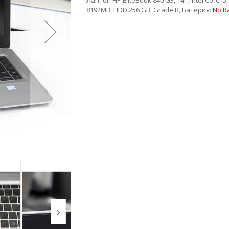
8192MB, HDD 256 GB, Grade B, Батерия:
No Ba