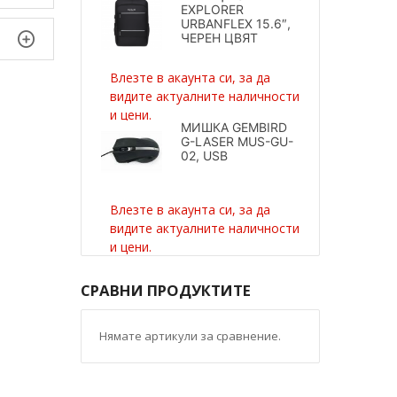
EXPLORER
URBANFLEX 15.6″,
ЧЕРЕН ЦВЯТ
Влезте в акаунта си, за да
видите актуалните наличности
и цени.
МИШКА GEMBIRD
G-LASER MUS-GU-
02, USB
Влезте в акаунта си, за да
видите актуалните наличности
и цени.
СРАВНИ ПРОДУКТИТЕ
Нямате артикули за сравнение.