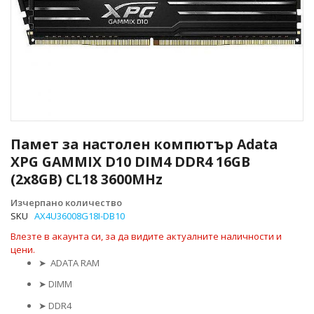
Преминете
към
Памет за настолен компютър Adata
началото
XPG GAMMIX D10 DIM4 DDR4 16GB
на
(2x8GB) CL18 3600MHz
галерия
със
Изчерпано количество
снимки
SKU
AX4U36008G18I-DB10
Влезте в акаунта си, за да видите актуалните наличности и
цени.
➤
ADATA RAM
➤
DIMM
➤
DDR4