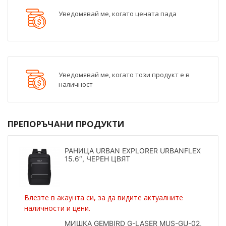
Уведомявай ме, когато цената пада
Уведомявай ме, когато този продукт е в
наличност
ПРЕПОРЪЧАНИ ПРОДУКТИ
РАНИЦА URBAN EXPLORER URBANFLEX
15.6″, ЧЕРЕН ЦВЯТ
Влезте в акаунта си, за да видите актуалните
наличности и цени.
МИШКА GEMBIRD G-LASER MUS-GU-02,