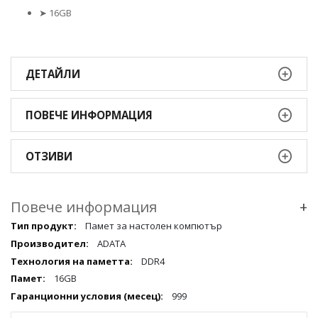
➤
16GB
ДЕТАЙЛИ
ПОВЕЧЕ ИНФОРМАЦИЯ
ОТЗИВИ
Повече информация
+
Повече
Памет за настолен компютър
информация
ADATA
qqq
DDR4
16GB
999