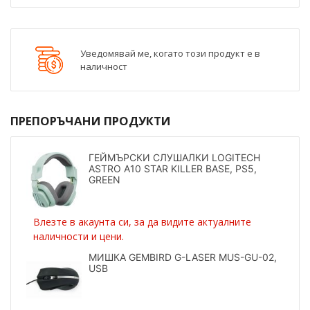
Уведомявай ме, когато този продукт е в
наличност
ПРЕПОРЪЧАНИ ПРОДУКТИ
ГЕЙМЪРСКИ СЛУШАЛКИ LOGITECH
ASTRO A10 STAR KILLER BASE, PS5,
GREEN
Влезте в акаунта си, за да видите актуалните
наличности и цени.
МИШКА GEMBIRD G-LASER MUS-GU-02,
USB