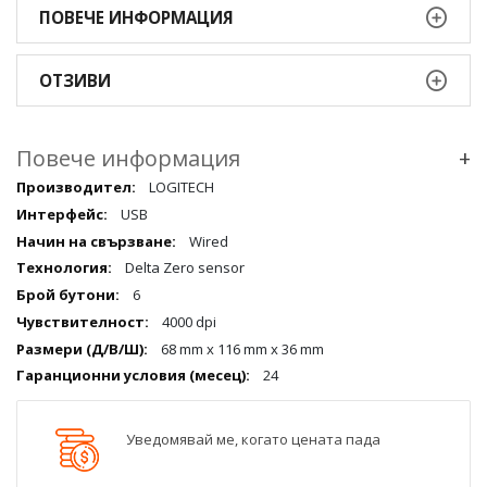
ПОВЕЧЕ ИНФОРМАЦИЯ
ОТЗИВИ
Повече информация
+
Повече
LOGITECH
информация
USB
qqq
Wired
Delta Zero sensor
6
4000 dpi
68 mm x 116 mm x 36 mm
24
Уведомявай ме, когато цената пада