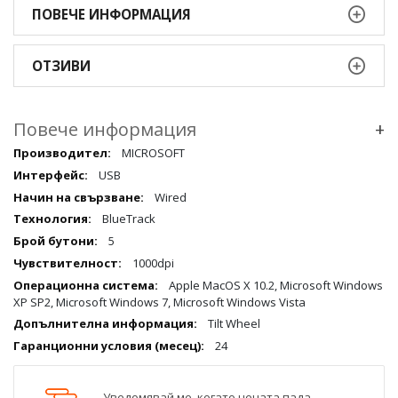
ПОВЕЧЕ ИНФОРМАЦИЯ
ОТЗИВИ
Повече информация
+
Повече
MICROSOFT
информация
USB
qqq
Wired
BlueTrack
5
1000dpi
Apple MacOS X 10.2, Microsoft Windows
XP SP2, Microsoft Windows 7, Microsoft Windows Vista
Tilt Wheel
24
Уведомявай ме, когато цената пада