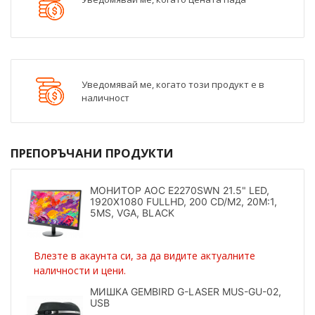
Уведомявай ме, когато този продукт е в
наличност
ПРЕПОРЪЧАНИ ПРОДУКТИ
МОНИТОР AOC E2270SWN 21.5" LED,
1920X1080 FULLHD, 200 CD/M2, 20M:1,
5MS, VGA, BLACK
Влезте в акаунта си, за да видите актуалните
наличности и цени.
МИШКА GEMBIRD G-LASER MUS-GU-02,
USB