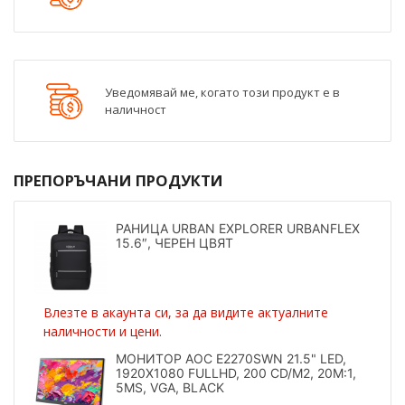
Уведомявай ме, когато този продукт е в
наличност
ПРЕПОРЪЧАНИ ПРОДУКТИ
РАНИЦА URBAN EXPLORER URBANFLEX
15.6″, ЧЕРЕН ЦВЯТ
Влезте в акаунта си, за да видите актуалните
наличности и цени.
МОНИТОР AOC E2270SWN 21.5" LED,
1920X1080 FULLHD, 200 CD/M2, 20M:1,
5MS, VGA, BLACK