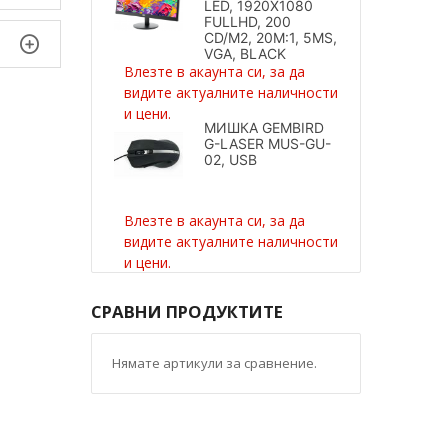
LED, 1920X1080
FULLHD, 200
CD/M2, 20M:1, 5MS,
VGA, BLACK
Влезте в акаунта си, за да
видите актуалните наличности
и цени.
МИШКА GEMBIRD
G-LASER MUS-GU-
02, USB
Влезте в акаунта си, за да
видите актуалните наличности
и цени.
СРАВНИ ПРОДУКТИТЕ
Нямате артикули за сравнение.