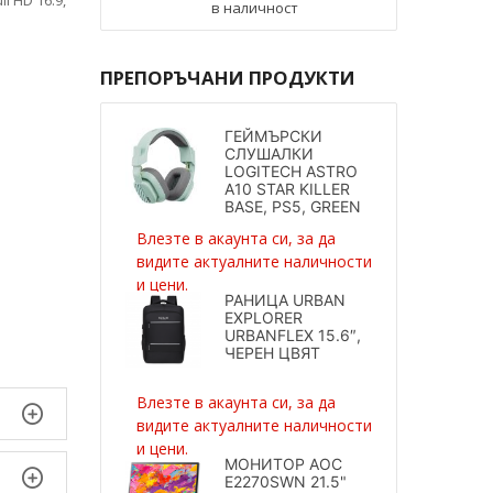
в наличност
ПРЕПОРЪЧАНИ ПРОДУКТИ
ГЕЙМЪРСКИ
СЛУШАЛКИ
LOGITECH ASTRO
A10 STAR KILLER
BASE, PS5, GREEN
Влезте в акаунта си, за да
видите актуалните наличности
и цени.
РАНИЦА URBAN
EXPLORER
URBANFLEX 15.6″,
ЧЕРЕН ЦВЯТ
Влезте в акаунта си, за да
видите актуалните наличности
и цени.
МОНИТОР AOC
E2270SWN 21.5"