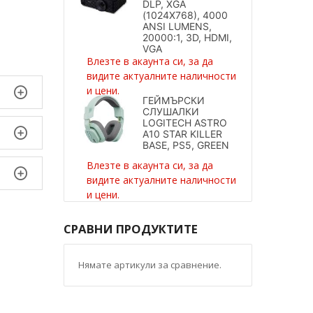
DLP, XGA
(1024X768), 4000
ANSI LUMENS,
20000:1, 3D, HDMI,
VGA
Влезте в акаунта си, за да
видите актуалните наличности
и цени.
ГЕЙМЪРСКИ
СЛУШАЛКИ
LOGITECH ASTRO
A10 STAR KILLER
BASE, PS5, GREEN
Влезте в акаунта си, за да
видите актуалните наличности
и цени.
СРАВНИ ПРОДУКТИТЕ
Нямате артикули за сравнение.