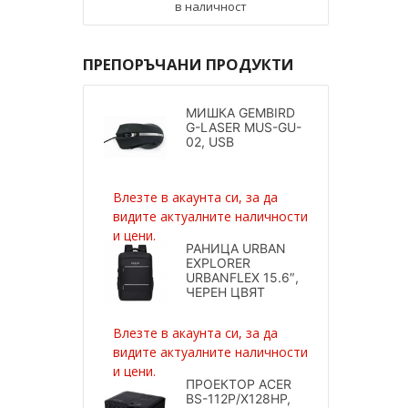
в наличност
ПРЕПОРЪЧАНИ ПРОДУКТИ
МИШКА GEMBIRD
G-LASER MUS-GU-
02, USB
Влезте в акаунта си, за да
видите актуалните наличности
и цени.
РАНИЦА URBAN
EXPLORER
URBANFLEX 15.6″,
ЧЕРЕН ЦВЯТ
Влезте в акаунта си, за да
видите актуалните наличности
и цени.
ПРОЕКТОР ACER
BS-112P/X128HP,