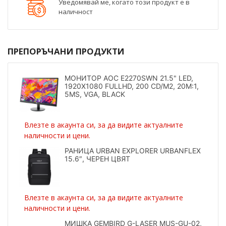
Уведомявай ме, когато този продукт е в
наличност
ПРЕПОРЪЧАНИ ПРОДУКТИ
МОНИТОР AOC E2270SWN 21.5" LED,
1920X1080 FULLHD, 200 CD/M2, 20M:1,
5MS, VGA, BLACK
Влезте в акаунта си, за да видите актуалните
наличности и цени.
РАНИЦА URBAN EXPLORER URBANFLEX
15.6″, ЧЕРЕН ЦВЯТ
Влезте в акаунта си, за да видите актуалните
наличности и цени.
МИШКА GEMBIRD G-LASER MUS-GU-02,