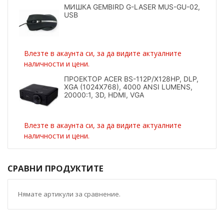
МИШКА GEMBIRD G-LASER MUS-GU-02,
USB
Влезте в акаунта си, за да видите актуалните
наличности и цени.
ПРОЕКТОР ACER BS-112P/X128HP, DLP,
XGA (1024X768), 4000 ANSI LUMENS,
20000:1, 3D, HDMI, VGA
Влезте в акаунта си, за да видите актуалните
наличности и цени.
СРАВНИ ПРОДУКТИТЕ
Нямате артикули за сравнение.