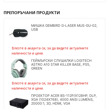
ПРЕПОРЪЧАНИ ПРОДУКТИ
МИШКА GEMBIRD G-LASER MUS-GU-02,
USB
Влезте в акаунта си, за да видите актуалните
наличности и цени.
ГЕЙМЪРСКИ СЛУШАЛКИ LOGITECH
ASTRO A10 STAR KILLER BASE, PS5,
GREEN
Влезте в акаунта си, за да видите актуалните
наличности и цени.
ПРОЕКТОР ACER BS-112P/X128HP, DLP,
XGA (1024X768), 4000 ANSI LUMENS,
20000:1, 3D, HDMI, VGA