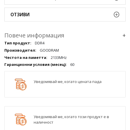
ОТЗИВИ
Повече информация
+
Повече
DDR4
информация
GOODRAM
qqq
2133MHz
60
Уведомявай ме, когато цената пада
Уведомявай ме, когато този продукт е в
наличност