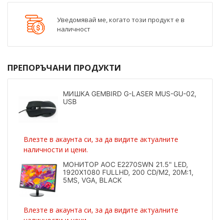
Уведомявай ме, когато този продукт е в
наличност
ПРЕПОРЪЧАНИ ПРОДУКТИ
МИШКА GEMBIRD G-LASER MUS-GU-02,
USB
Влезте в акаунта си, за да видите актуалните
наличности и цени.
МОНИТОР AOC E2270SWN 21.5" LED,
1920X1080 FULLHD, 200 CD/M2, 20M:1,
5MS, VGA, BLACK
Влезте в акаунта си, за да видите актуалните