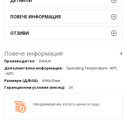
ДЕТАЙЛИ
ПОВЕЧЕ ИНФОРМАЦИЯ
ОТЗИВИ
Повече информация
+
Повече
DAHUA
информация
Operating Temperature: -40ºC
qqq
~60ºC
Ф90х35мм
24
Уведомявай ме, когато цената пада