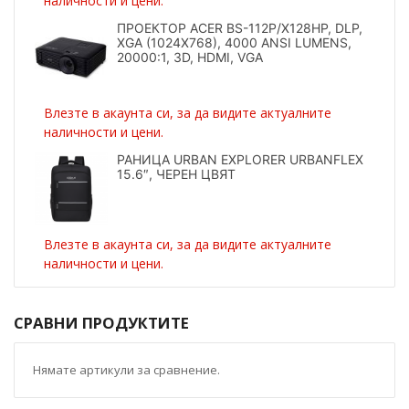
наличности и цени.
ПРОЕКТОР ACER BS-112P/X128HP, DLP,
XGA (1024X768), 4000 ANSI LUMENS,
20000:1, 3D, HDMI, VGA
Влезте в акаунта си, за да видите актуалните
наличности и цени.
РАНИЦА URBAN EXPLORER URBANFLEX
15.6″, ЧЕРЕН ЦВЯТ
Влезте в акаунта си, за да видите актуалните
наличности и цени.
СРАВНИ ПРОДУКТИТЕ
Нямате артикули за сравнение.