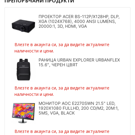
ПРЕПОРЪЧАНИ ПРОДУКТИ
ПРОЕКТОР ACER BS-112P/X128HP, DLP,
XGA (1024X768), 4000 ANSI LUMENS,
20000:1, 3D, HDMI, VGA
Влезте в акаунта си, за да видите актуалните
наличности и цени.
РАНИЦА URBAN EXPLORER URBANFLEX
15.6″, ЧЕРЕН ЦВЯТ
Влезте в акаунта си, за да видите актуалните
наличности и цени.
МОНИТОР AOC E2270SWN 21.5" LED,
1920X1080 FULLHD, 200 CD/M2, 20M:1,
5MS, VGA, BLACK
Влезте в акаунта си, за да видите актуалните