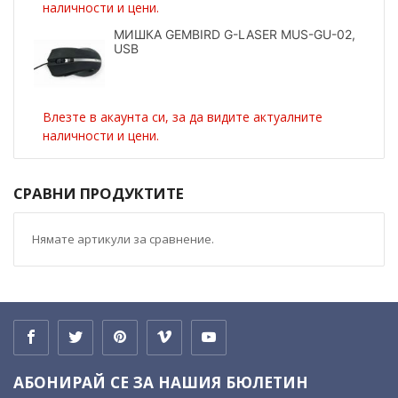
наличности и цени.
МИШКА GEMBIRD G-LASER MUS-GU-02,
USB
Влезте в акаунта си, за да видите актуалните
наличности и цени.
СРАВНИ ПРОДУКТИТЕ
Нямате артикули за сравнение.
АБОНИРАЙ СЕ ЗА НАШИЯ БЮЛЕТИН