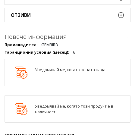
ОТЗИВИ
Повече информация
+
Повече
GEMBIRD
информация
6
qqq
Уведомявай ме, когато цената пада
Уведомявай ме, когато този продукт е в
наличност