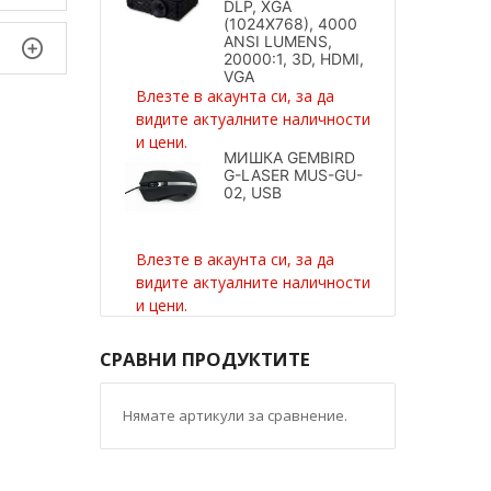
DLP, XGA
(1024X768), 4000
ANSI LUMENS,
20000:1, 3D, HDMI,
VGA
Влезте в акаунта си, за да
видите актуалните наличности
и цени.
МИШКА GEMBIRD
G-LASER MUS-GU-
02, USB
Влезте в акаунта си, за да
видите актуалните наличности
и цени.
СРАВНИ ПРОДУКТИТЕ
Нямате артикули за сравнение.