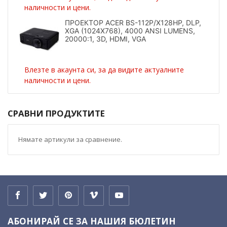
наличности и цени.
ПРОЕКТОР ACER BS-112P/X128HP, DLP,
XGA (1024X768), 4000 ANSI LUMENS,
20000:1, 3D, HDMI, VGA
Влезте в акаунта си, за да видите актуалните
наличности и цени.
СРАВНИ ПРОДУКТИТЕ
Нямате артикули за сравнение.
АБОНИРАЙ СЕ ЗА НАШИЯ БЮЛЕТИН