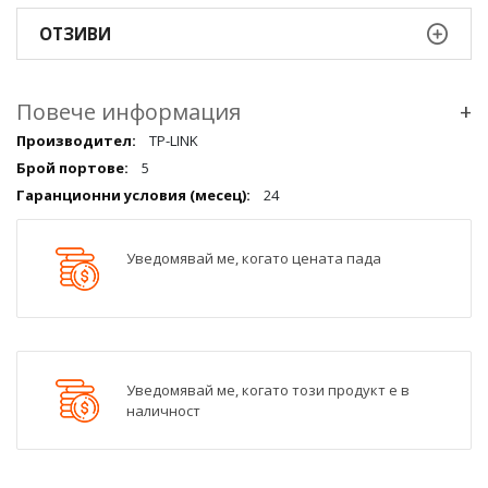
ОТЗИВИ
Повече информация
+
Повече
TP-LINK
информация
5
qqq
24
Уведомявай ме, когато цената пада
Уведомявай ме, когато този продукт е в
наличност