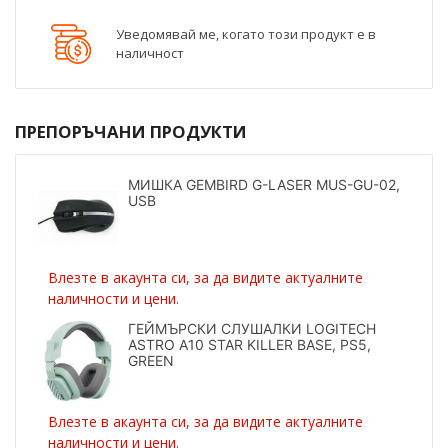
Уведомявай ме, когато този продукт е в
наличност
ПРЕПОРЪЧАНИ ПРОДУКТИ
МИШКА GEMBIRD G-LASER MUS-GU-02,
USB
Влезте в акаунта си, за да видите актуалните
наличности и цени.
ГЕЙМЪРСКИ СЛУШАЛКИ LOGITECH
ASTRO A10 STAR KILLER BASE, PS5,
GREEN
Влезте в акаунта си, за да видите актуалните
наличности и цени.