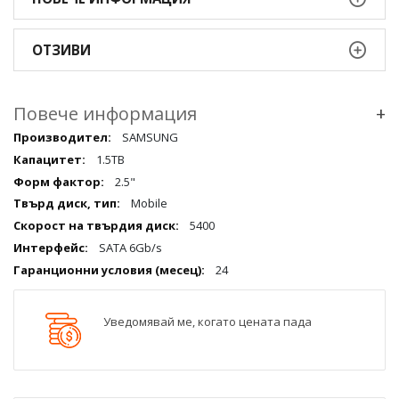
ОТЗИВИ
Повече информация
+
Повече
SAMSUNG
информация
1.5TB
qqq
2.5"
Mobile
5400
SATA 6Gb/s
24
Уведомявай ме, когато цената пада