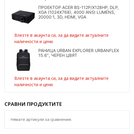
ПРОЕКТОР ACER BS-112P/X128HP, DLP,
XGA (1024X768), 4000 ANSI LUMENS,
20000:1, 3D, HDMI, VGA
Влезте в акаунта си, за да видите актуалните
наличности и цени.
РАНИЦА URBAN EXPLORER URBANFLEX
15.6″, ЧЕРЕН ЦВЯТ
Влезте в акаунта си, за да видите актуалните
наличности и цени.
СРАВНИ ПРОДУКТИТЕ
Нямате артикули за сравнение.