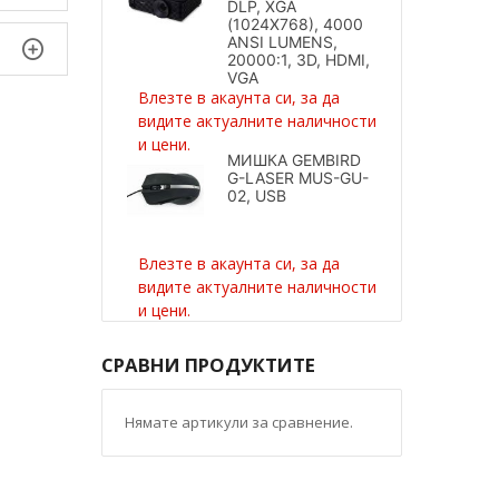
DLP, XGA
(1024X768), 4000
ANSI LUMENS,
20000:1, 3D, HDMI,
VGA
Влезте в акаунта си, за да
видите актуалните наличности
и цени.
МИШКА GEMBIRD
G-LASER MUS-GU-
02, USB
Влезте в акаунта си, за да
видите актуалните наличности
и цени.
СРАВНИ ПРОДУКТИТЕ
Нямате артикули за сравнение.