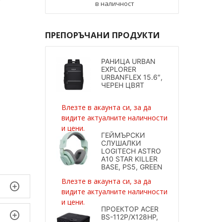
в наличност
ПРЕПОРЪЧАНИ ПРОДУКТИ
РАНИЦА URBAN
EXPLORER
URBANFLEX 15.6″,
ЧЕРЕН ЦВЯТ
Влезте в акаунта си, за да
видите актуалните наличности
и цени.
ГЕЙМЪРСКИ
СЛУШАЛКИ
LOGITECH ASTRO
A10 STAR KILLER
BASE, PS5, GREEN
Влезте в акаунта си, за да
видите актуалните наличности
и цени.
ПРОЕКТОР ACER
BS-112P/X128HP,