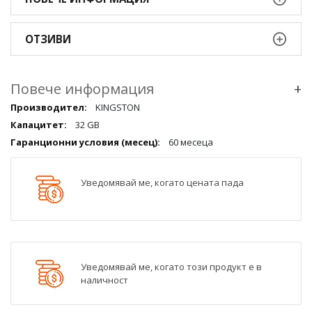
ОТЗИВИ
Повече информация
+
Повече
KINGSTON
информация
32 GB
qqq
60 месеца
Уведомявай ме, когато цената пада
Уведомявай ме, когато този продукт е в
наличност