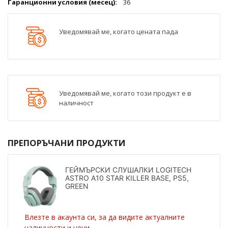
36
Уведомявай ме, когато цената пада
Уведомявай ме, когато този продукт е в
наличност
ПРЕПОРЪЧАНИ ПРОДУКТИ
ГЕЙМЪРСКИ СЛУШАЛКИ LOGITECH
ASTRO A10 STAR KILLER BASE, PS5,
GREEN
Влезте в акаунта си, за да видите актуалните
наличности и цени.