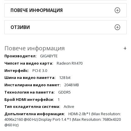
ПОВЕЧЕ ИНФОРМАЦИЯ
ОТЗИВИ
Повече информация
+
Повече
GIGABYTE
информация
Radeon RX470
qqq
PCI-E 3.0
128 bit
2048 MB
GDDR5
1
Active
HDMI-2.0b*1 (Max Resolution:
4096x2160 @60 Hz) Display Port-1.4 *1 (Max Resolution: 7680x4320
@60 Hz)