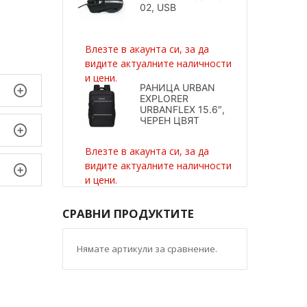
02, USB
Влезте в акаунта си, за да
видите актуалните наличности
и цени.
РАНИЦА URBAN
EXPLORER
URBANFLEX 15.6″,
ЧЕРЕН ЦВЯТ
Влезте в акаунта си, за да
видите актуалните наличности
и цени.
СРАВНИ ПРОДУКТИТЕ
Нямате артикули за сравнение.