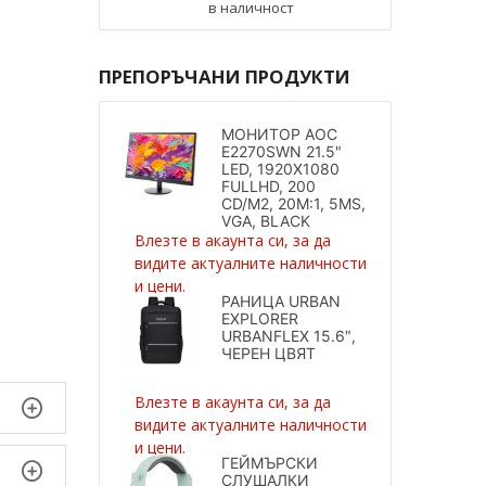
в наличност
ПРЕПОРЪЧАНИ ПРОДУКТИ
МОНИТОР AOC
E2270SWN 21.5"
LED, 1920X1080
FULLHD, 200
CD/M2, 20M:1, 5MS,
VGA, BLACK
Влезте в акаунта си, за да
видите актуалните наличности
и цени.
РАНИЦА URBAN
EXPLORER
URBANFLEX 15.6″,
ЧЕРЕН ЦВЯТ
Влезте в акаунта си, за да
видите актуалните наличности
и цени.
ГЕЙМЪРСКИ
СЛУШАЛКИ