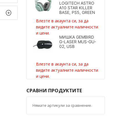
LOGITECH ASTRO
A10 STAR KILLER
BASE, PS5, GREEN
Влезте в акаунта си, за да
видите актуалните наличности
и цени.
МИШКА GEMBIRD
G-LASER MUS-GU-
02, USB
Влезте в акаунта си, за да
видите актуалните наличности
и цени.
СРАВНИ ПРОДУКТИТЕ
Нямате артикули за сравнение.