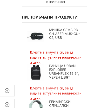
в наличност
ПРЕПОРЪЧАНИ ПРОДУКТИ
МИШКА GEMBIRD
G-LASER MUS-GU-
02, USB
Влезте в акаунта си, за да
видите актуалните наличности
и цени.
РАНИЦА URBAN
EXPLORER
URBANFLEX 15.6″,
ЧЕРЕН ЦВЯТ
Влезте в акаунта си, за да
видите актуалните наличности
и цени.
ГЕЙМЪРСКИ
СЛУШАЛКИ