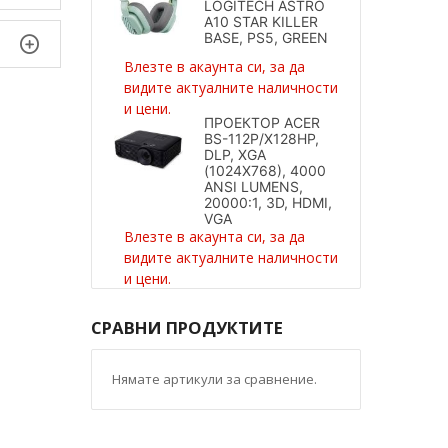
LOGITECH ASTRO
A10 STAR KILLER
BASE, PS5, GREEN
Влезте в акаунта си, за да
видите актуалните наличности
и цени.
ПРОЕКТОР ACER
BS-112P/X128HP,
DLP, XGA
(1024X768), 4000
ANSI LUMENS,
20000:1, 3D, HDMI,
VGA
Влезте в акаунта си, за да
видите актуалните наличности
и цени.
СРАВНИ ПРОДУКТИТЕ
Нямате артикули за сравнение.