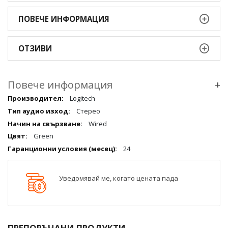
ПОВЕЧЕ ИНФОРМАЦИЯ
ОТЗИВИ
Повече информация
+
Повече
Logitech
информация
Стерео
qqq
Wired
Green
24
Уведомявай ме, когато цената пада
ПРЕПОРЪЧАНИ ПРОДУКТИ