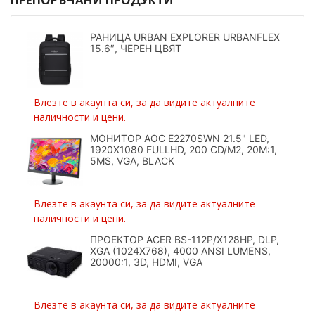
РАНИЦА URBAN EXPLORER URBANFLEX
15.6″, ЧЕРЕН ЦВЯТ
Влезте в акаунта си, за да видите актуалните
наличности и цени.
МОНИТОР AOC E2270SWN 21.5" LED,
1920X1080 FULLHD, 200 CD/M2, 20M:1,
5MS, VGA, BLACK
Влезте в акаунта си, за да видите актуалните
наличности и цени.
ПРОЕКТОР ACER BS-112P/X128HP, DLP,
XGA (1024X768), 4000 ANSI LUMENS,
20000:1, 3D, HDMI, VGA
Влезте в акаунта си, за да видите актуалните