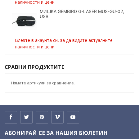
наличности и цени.
МИШКА GEMBIRD G-LASER MUS-GU-02,
USB
Влезте в акаунта си, за да видите актуалните
наличности и цени.
СРАВНИ ПРОДУКТИТЕ
Нямате артикули за сравнение.
АБОНИРАЙ СЕ ЗА НАШИЯ БЮЛЕТИН