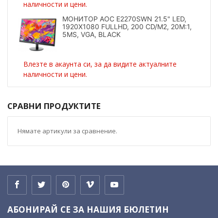
наличности и цени.
МОНИТОР AOC E2270SWN 21.5" LED,
1920X1080 FULLHD, 200 CD/M2, 20M:1,
5MS, VGA, BLACK
Влезте в акаунта си, за да видите актуалните
наличности и цени.
СРАВНИ ПРОДУКТИТЕ
Нямате артикули за сравнение.
АБОНИРАЙ СЕ ЗА НАШИЯ БЮЛЕТИН