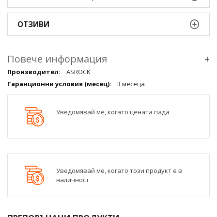
ОТЗИВИ
Повече информация
+
Повече
ASROCK
информация
3 месеца
qqq
Уведомявай ме, когато цената пада
Уведомявай ме, когато този продукт е в
наличност