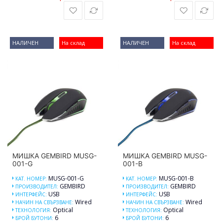
НАЛИЧЕН
На склад
НАЛИЧЕН
На склад
МИШКА GEMBIRD MUSG-
МИШКА GEMBIRD MUSG-
001-G
001-B
MUSG-001-G
MUSG-001-B
КАТ. НОМЕР:
КАТ. НОМЕР:
GEMBIRD
GEMBIRD
ПРОИЗВОДИТЕЛ:
ПРОИЗВОДИТЕЛ:
USB
USB
ИНТЕРФЕЙС:
ИНТЕРФЕЙС:
Wired
Wired
НАЧИН НА СВЪРЗВАНЕ:
НАЧИН НА СВЪРЗВАНЕ:
Optical
Optical
ТЕХНОЛОГИЯ:
ТЕХНОЛОГИЯ:
6
6
БРОЙ БУТОНИ:
БРОЙ БУТОНИ: