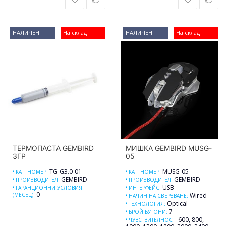
НАЛИЧЕН
На склад
НАЛИЧЕН
На склад
ТЕРМОПАСТА GEMBIRD
МИШКА GEMBIRD MUSG-
3ГР
05
TG-G3.0-01
MUSG-05
КАТ. НОМЕР:
КАТ. НОМЕР:
GEMBIRD
GEMBIRD
ПРОИЗВОДИТЕЛ:
ПРОИЗВОДИТЕЛ:
USB
ГАРАНЦИОННИ УСЛОВИЯ
ИНТЕРФЕЙС:
0
(МЕСЕЦ):
Wired
НАЧИН НА СВЪРЗВАНЕ:
Optical
ТЕХНОЛОГИЯ:
7
БРОЙ БУТОНИ:
600, 800,
ЧУВСТВИТЕЛНОСТ: