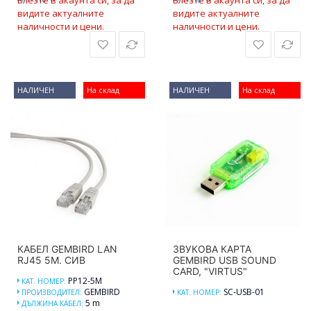
видите актуалните
видите актуалните
наличности и цени.
наличности и цени.
НАЛИЧЕН
На склад
НАЛИЧЕН
На склад
КАБЕЛ GEMBIRD LAN
ЗВУКОВА КАРТА
RJ45 5M. СИВ
GEMBIRD USB SOUND
CARD, "VIRTUS"
PP12-5M
КАТ. НОМЕР:
GEMBIRD
SC-USB-01
ПРОИЗВОДИТЕЛ:
КАТ. НОМЕР:
5 m
ДЪЛЖИНА КАБЕЛ: