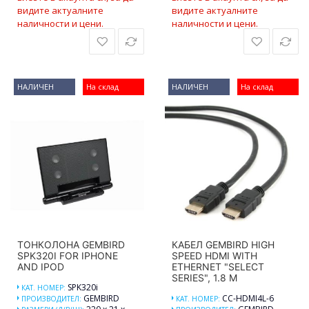
видите актуалните
видите актуалните
наличности и цени.
наличности и цени.
НАЛИЧЕН
На склад
НАЛИЧЕН
На склад
ТОНКОЛОНА GEMBIRD
КАБЕЛ GEMBIRD HIGH
SPK320I FOR IPHONE
SPEED HDMI WITH
AND IPOD
ETHERNET "SELECT
SERIES", 1.8 M
SPK320i
КАТ. НОМЕР:
GEMBIRD
CC-HDMI4L-6
ПРОИЗВОДИТЕЛ:
КАТ. НОМЕР: