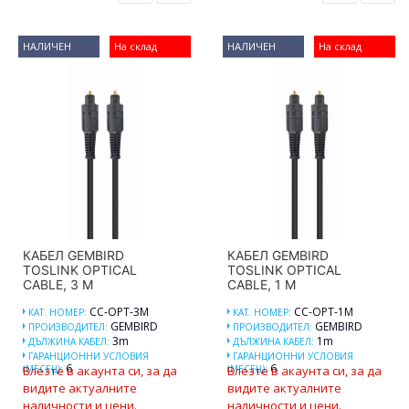
НАЛИЧЕН
На склад
НАЛИЧЕН
На склад
КАБЕЛ GEMBIRD
КАБЕЛ GEMBIRD
TOSLINK OPTICAL
TOSLINK OPTICAL
CABLE, 3 M
CABLE, 1 M
CC-OPT-3M
CC-OPT-1M
КАТ. НОМЕР:
КАТ. НОМЕР:
GEMBIRD
GEMBIRD
ПРОИЗВОДИТЕЛ:
ПРОИЗВОДИТЕЛ:
3m
1m
ДЪЛЖИНА КАБЕЛ:
ДЪЛЖИНА КАБЕЛ:
ГАРАНЦИОННИ УСЛОВИЯ
ГАРАНЦИОННИ УСЛОВИЯ
6
6
(МЕСЕЦ):
Влезте в акаунта си, за да
(МЕСЕЦ):
Влезте в акаунта си, за да
видите актуалните
видите актуалните
наличности и цени.
наличности и цени.