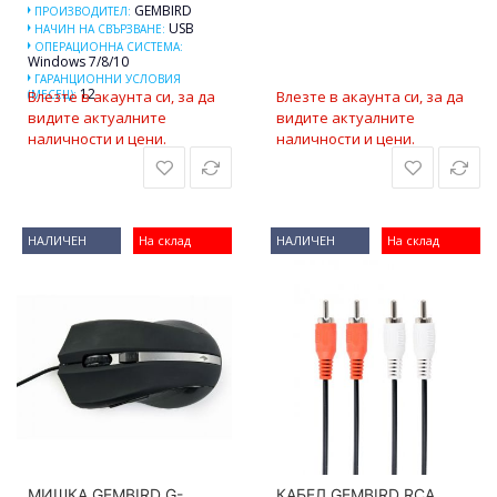
GEMBIRD
ПРОИЗВОДИТЕЛ:
USB
НАЧИН НА СВЪРЗВАНЕ:
ОПЕРАЦИОННА СИСТЕМА:
Windows 7/8/10
ГАРАНЦИОННИ УСЛОВИЯ
12
(МЕСЕЦ):
Влезте в акаунта си, за да
Влезте в акаунта си, за да
видите актуалните
видите актуалните
наличности и цени.
наличности и цени.
НАЛИЧЕН
На склад
НАЛИЧЕН
На склад
МИШКА GEMBIRD G-
КАБЕЛ GEMBIRD RCA