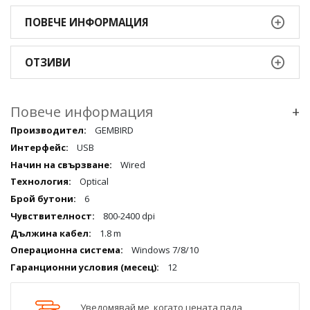
ПОВЕЧЕ ИНФОРМАЦИЯ
ОТЗИВИ
Повече информация
+
Повече
GEMBIRD
информация
USB
qqq
Wired
Optical
6
800-2400 dpi
1.8 m
Windows 7/8/10
12
Уведомявай ме, когато цената пада