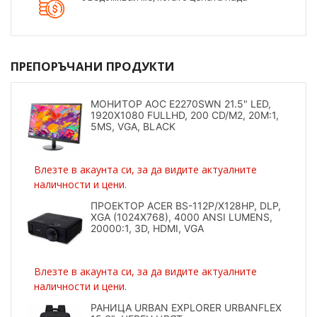
ПРЕПОРЪЧАНИ ПРОДУКТИ
МОНИТОР AOC E2270SWN 21.5" LED,
1920X1080 FULLHD, 200 CD/M2, 20M:1,
5MS, VGA, BLACK
Влезте в акаунта си, за да видите актуалните
наличности и цени.
ПРОЕКТОР ACER BS-112P/X128HP, DLP,
XGA (1024X768), 4000 ANSI LUMENS,
20000:1, 3D, HDMI, VGA
Влезте в акаунта си, за да видите актуалните
наличности и цени.
РАНИЦА URBAN EXPLORER URBANFLEX