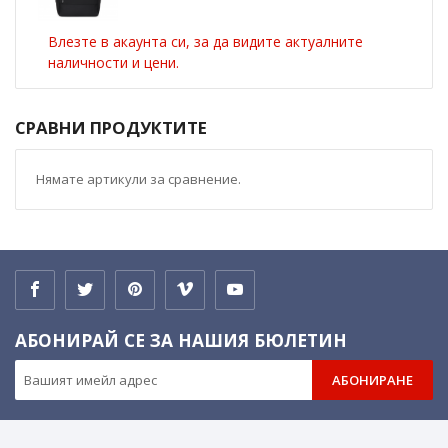
Влезте в акаунта си, за да видите актуалните
наличности и цени.
СРАВНИ ПРОДУКТИТЕ
Нямате артикули за сравнение.
АБОНИРАЙ СЕ ЗА НАШИЯ БЮЛЕТИН
АБОНИРАНЕ