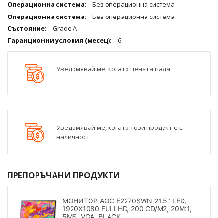
Без операционна система
Без операционна система
Grade A
6
Уведомявай ме, когато цената пада
Уведомявай ме, когато този продукт е в
наличност
ПРЕПОРЪЧАНИ ПРОДУКТИ
МОНИТОР AOC E2270SWN 21.5" LED,
1920X1080 FULLHD, 200 CD/M2, 20M:1,
5MS, VGA, BLACK