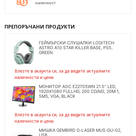
наличност
ПРЕПОРЪЧАНИ ПРОДУКТИ
ГЕЙМЪРСКИ СЛУШАЛКИ LOGITECH
ASTRO A10 STAR KILLER BASE, PS5,
GREEN
Влезте в акаунта си, за да видите актуалните
наличности и цени.
МОНИТОР AOC E2270SWN 21.5" LED,
1920X1080 FULLHD, 200 CD/M2, 20M:1,
5MS, VGA, BLACK
Влезте в акаунта си, за да видите актуалните
наличности и цени.
МИШКА GEMBIRD G-LASER MUS-GU-02,
USB