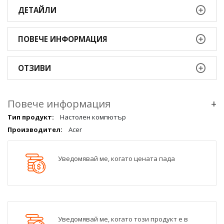
ДЕТАЙЛИ
ПОВЕЧЕ ИНФОРМАЦИЯ
ОТЗИВИ
Повече информация
+
Повече
Настолен компютър
информация
Acer
qqq
Уведомявай ме, когато цената пада
Уведомявай ме, когато този продукт е в