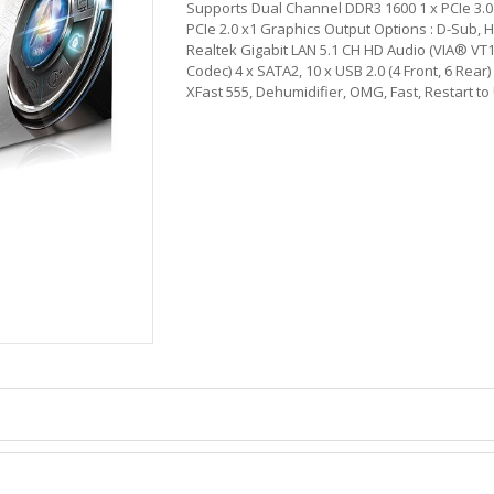
Supports Dual Channel DDR3 1600 1 x PCIe 3.0 
PCIe 2.0 x1 Graphics Output Options : D-Sub, 
Realtek Gigabit LAN 5.1 CH HD Audio (VIA® VT
Codec) 4 x SATA2, 10 x USB 2.0 (4 Front, 6 Rear
XFast 555, Dehumidifier, OMG, Fast, Restart to