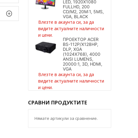
LED, 1920X1080
FULLHD, 200
CD/M2, 20M:1, 5MS,
VGA, BLACK
Влезте в акаунта си, за да
видите актуалните наличности
и цени.
ПРОЕКТОР ACER
BS-112P/X128HP,
DLP, XGA
(1024X768), 4000
ANSI LUMENS,
20000:1, 3D, HDMI,
VGA
Влезте в акаунта си, за да
видите актуалните наличности
и цени.
СРАВНИ ПРОДУКТИТЕ
Нямате артикули за сравнение.